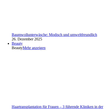
Baumwollunterwäsche: Modisch und umweltfreundlich
26. Dezember 2025
Beauty
Beauty
Mehr anzeigen
Haartransplantation für Frauen – 3 führende Kliniken in der