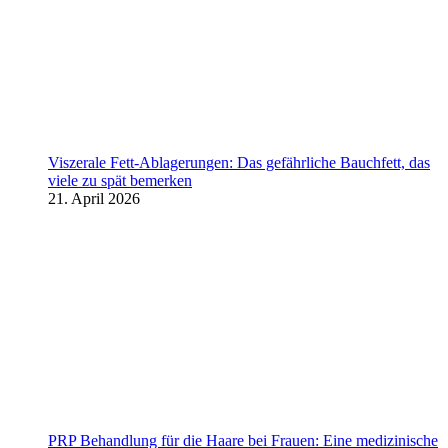
Viszerale Fett-Ablagerungen: Das gefährliche Bauchfett, das
viele zu spät bemerken
21. April 2026
PRP Behandlung für die Haare bei Frauen: Eine medizinische