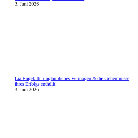
3. Juni 2026
Lia Engel: Ihr unglaubliches Vermögen & die Geheimnisse
ihres Erfolgs enthüllt!
3. Juni 2026