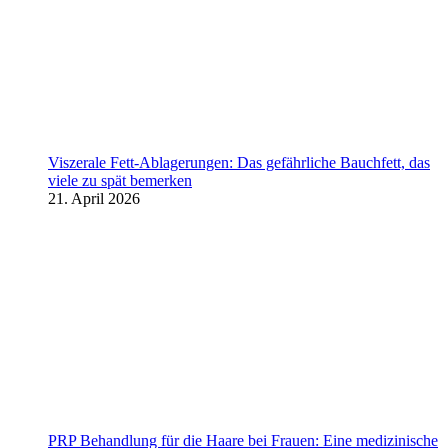
Viszerale Fett-Ablagerungen: Das gefährliche Bauchfett, das
viele zu spät bemerken
21. April 2026
PRP Behandlung für die Haare bei Frauen: Eine medizinische