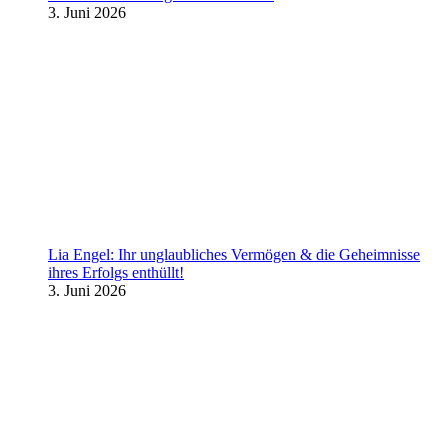
3. Juni 2026
Lia Engel: Ihr unglaubliches Vermögen & die Geheimnisse
ihres Erfolgs enthüllt!
3. Juni 2026