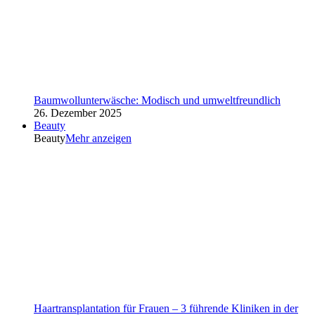
Baumwollunterwäsche: Modisch und umweltfreundlich
26. Dezember 2025
Beauty
Beauty
Mehr anzeigen
Haartransplantation für Frauen – 3 führende Kliniken in der