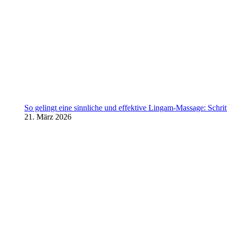
So gelingt eine sinnliche und effektive Lingam-Massage: Schritt 
21. März 2026