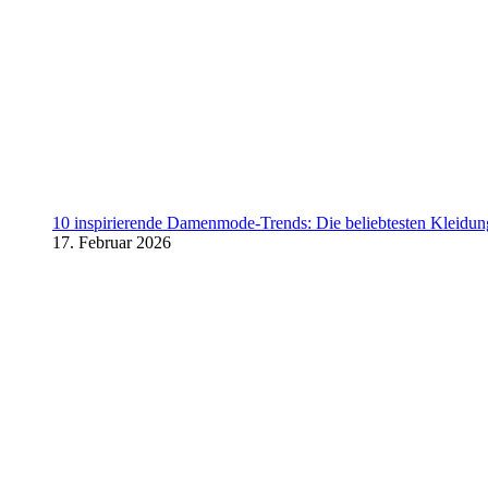
10 inspirierende Damenmode-Trends: Die beliebtesten Kleidung
17. Februar 2026