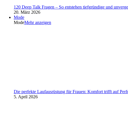
120 Deep Talk Fragen – So entstehen tiefgründige und unverg
20. März 2026
Mode
Mode
Mehr anzeigen
Die perfekte Laufausrüstung für Frauen: Komfort trifft auf Per
5. April 2026