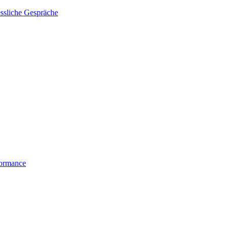
essliche Gespräche
formance