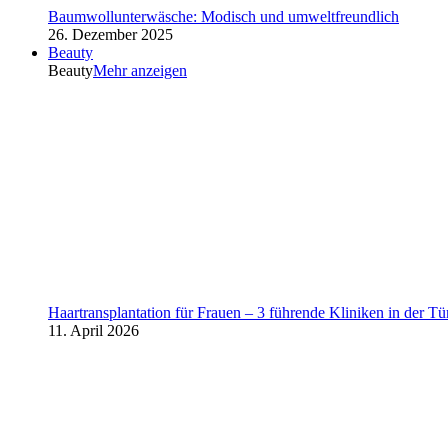
Baumwollunterwäsche: Modisch und umweltfreundlich
26. Dezember 2025
Beauty
Beauty
Mehr anzeigen
Haartransplantation für Frauen – 3 führende Kliniken in der Tü
11. April 2026