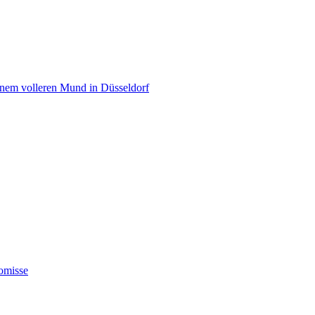
einem volleren Mund in Düsseldorf
omisse