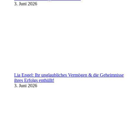
3. Juni 2026
Lia Engel: Ihr unglaubliches Vermögen & die Geheimnisse
ihres Erfolgs enthüllt!
3. Juni 2026