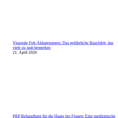
Viszerale Fett-Ablagerungen: Das gefährliche Bauchfett, das
viele zu spät bemerken
21. April 2026
PRP Behandlung für die Haare bei Frauen: Eine medizinische