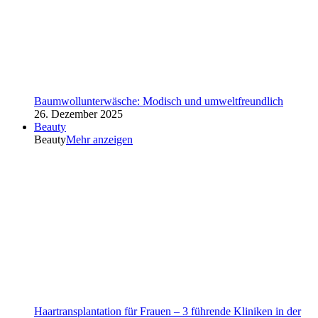
Baumwollunterwäsche: Modisch und umweltfreundlich
26. Dezember 2025
Beauty
Beauty
Mehr anzeigen
Haartransplantation für Frauen – 3 führende Kliniken in der