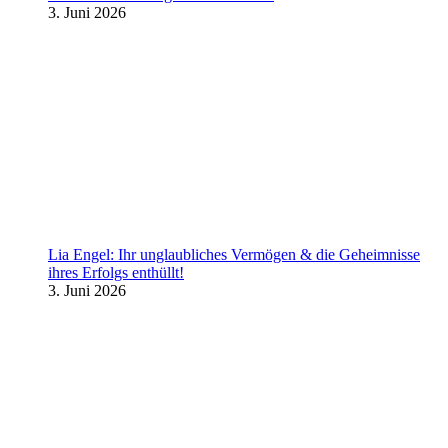
3. Juni 2026
Lia Engel: Ihr unglaubliches Vermögen & die Geheimnisse
ihres Erfolgs enthüllt!
3. Juni 2026