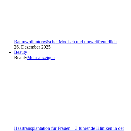
Baumwollunterwäsche: Modisch und umweltfreundlich
26. Dezember 2025
Beauty
Beauty
Mehr anzeigen
Haartransplantation für Frauen – 3 führende Kliniken in der