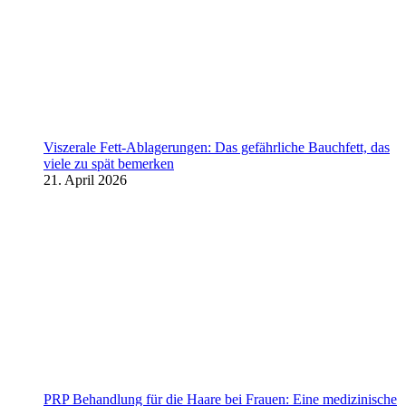
Viszerale Fett-Ablagerungen: Das gefährliche Bauchfett, das
viele zu spät bemerken
21. April 2026
PRP Behandlung für die Haare bei Frauen: Eine medizinische