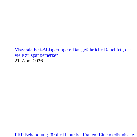
Viszerale Fett-Ablagerungen: Das gefährliche Bauchfett, das
viele zu spät bemerken
21. April 2026
PRP Behandlung für die Haare bei Frauen: Eine medizinische