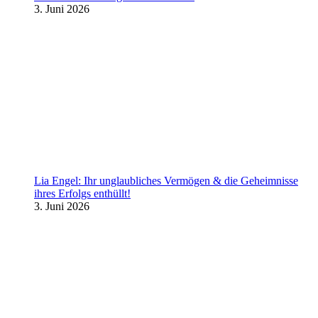
3. Juni 2026
Lia Engel: Ihr unglaubliches Vermögen & die Geheimnisse
ihres Erfolgs enthüllt!
3. Juni 2026