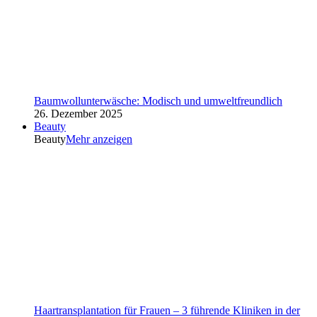
Baumwollunterwäsche: Modisch und umweltfreundlich
26. Dezember 2025
Beauty
Beauty
Mehr anzeigen
Haartransplantation für Frauen – 3 führende Kliniken in der