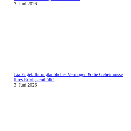
3. Juni 2026
Lia Engel: Ihr unglaubliches Vermögen & die Geheimnisse
ihres Erfolgs enthüllt!
3. Juni 2026