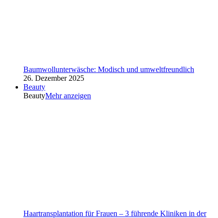
Baumwollunterwäsche: Modisch und umweltfreundlich
26. Dezember 2025
Beauty
Beauty
Mehr anzeigen
Haartransplantation für Frauen – 3 führende Kliniken in der