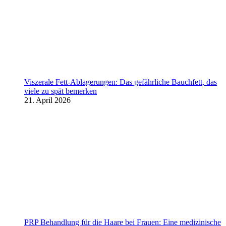
Viszerale Fett-Ablagerungen: Das gefährliche Bauchfett, das
viele zu spät bemerken
21. April 2026
PRP Behandlung für die Haare bei Frauen: Eine medizinische