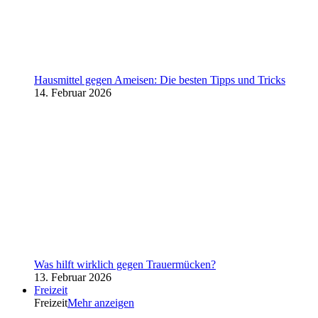
Hausmittel gegen Ameisen: Die besten Tipps und Tricks
14. Februar 2026
Was hilft wirklich gegen Trauermücken?
13. Februar 2026
Freizeit
Freizeit
Mehr anzeigen