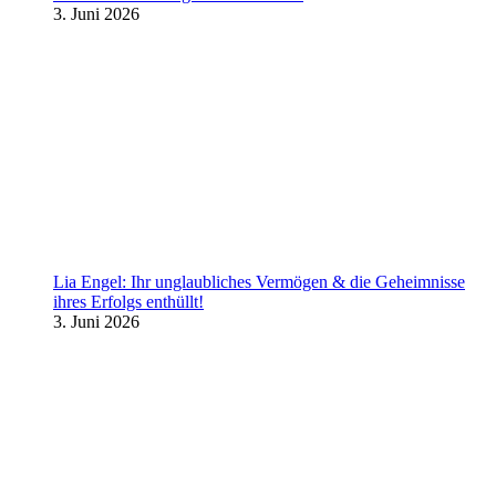
3. Juni 2026
Lia Engel: Ihr unglaubliches Vermögen & die Geheimnisse
ihres Erfolgs enthüllt!
3. Juni 2026