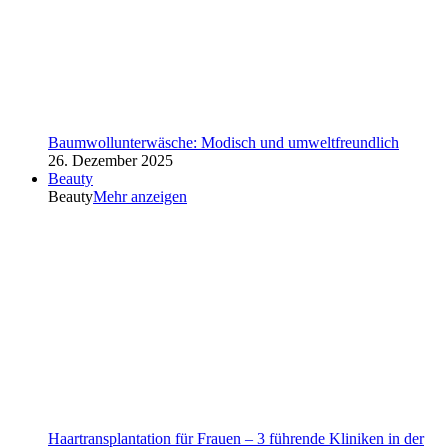
Baumwollunterwäsche: Modisch und umweltfreundlich
26. Dezember 2025
Beauty
Beauty
Mehr anzeigen
Haartransplantation für Frauen – 3 führende Kliniken in der