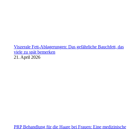
Viszerale Fett-Ablagerungen: Das gefährliche Bauchfett, das
viele zu spät bemerken
21. April 2026
PRP Behandlung für die Haare bei Frauen: Eine medizinische