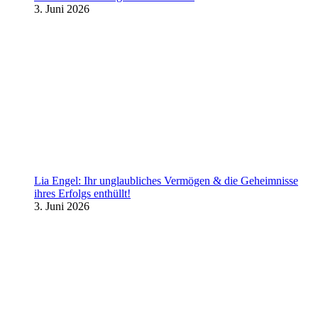
3. Juni 2026
Lia Engel: Ihr unglaubliches Vermögen & die Geheimnisse
ihres Erfolgs enthüllt!
3. Juni 2026