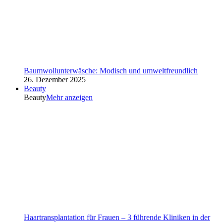
Baumwollunterwäsche: Modisch und umweltfreundlich
26. Dezember 2025
Beauty
Beauty
Mehr anzeigen
Haartransplantation für Frauen – 3 führende Kliniken in der