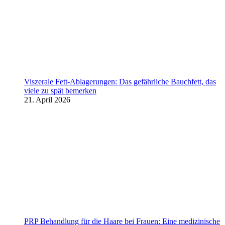
Viszerale Fett-Ablagerungen: Das gefährliche Bauchfett, das
viele zu spät bemerken
21. April 2026
PRP Behandlung für die Haare bei Frauen: Eine medizinische