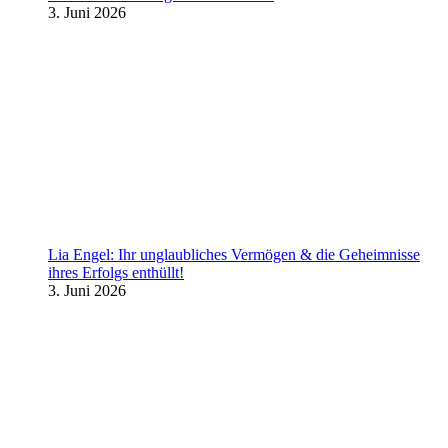
3. Juni 2026
Lia Engel: Ihr unglaubliches Vermögen & die Geheimnisse
ihres Erfolgs enthüllt!
3. Juni 2026