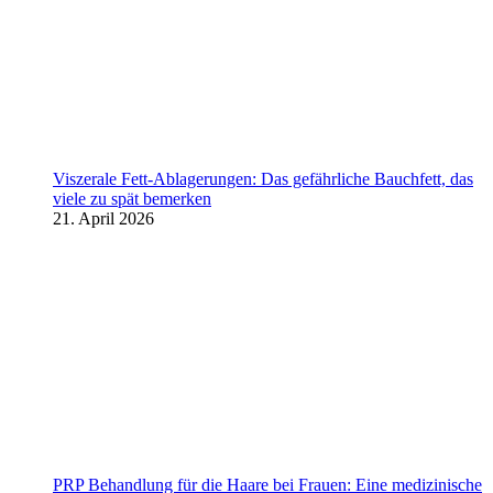
Viszerale Fett-Ablagerungen: Das gefährliche Bauchfett, das
viele zu spät bemerken
21. April 2026
PRP Behandlung für die Haare bei Frauen: Eine medizinische