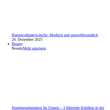
Baumwollunterwäsche: Modisch und umweltfreundlich
26. Dezember 2025
Beauty
Beauty
Mehr anzeigen
Haartransplantation für Frauen – 3 führende Kliniken in der