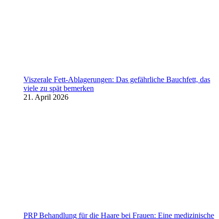
Viszerale Fett-Ablagerungen: Das gefährliche Bauchfett, das
viele zu spät bemerken
21. April 2026
PRP Behandlung für die Haare bei Frauen: Eine medizinische