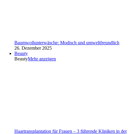
Baumwollunterwäsche: Modisch und umweltfreundlich
26. Dezember 2025
Beauty
Beauty
Mehr anzeigen
Haartransplantation für Frauen – 3 führende Kliniken in der