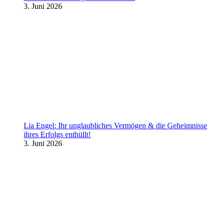
3. Juni 2026
Lia Engel: Ihr unglaubliches Vermögen & die Geheimnisse
ihres Erfolgs enthüllt!
3. Juni 2026