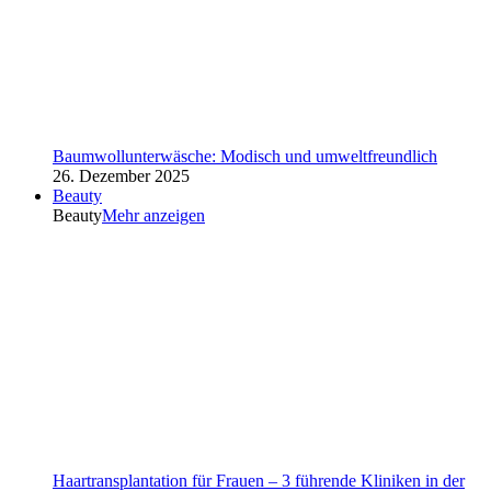
Baumwollunterwäsche: Modisch und umweltfreundlich
26. Dezember 2025
Beauty
Beauty
Mehr anzeigen
Haartransplantation für Frauen – 3 führende Kliniken in der