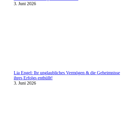
3. Juni 2026
Lia Engel: Ihr unglaubliches Vermögen & die Geheimnisse
ihres Erfolgs enthüllt!
3. Juni 2026