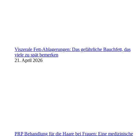
Viszerale Fett-Ablagerungen: Das gefährliche Bauchfett, das
viele zu spät bemerken
21. April 2026
PRP Behandlung für die Haare bei Frauen: Eine medizinische