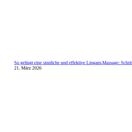
So gelingt eine sinnliche und effektive Lingam-Massage: Schritt 
21. März 2026