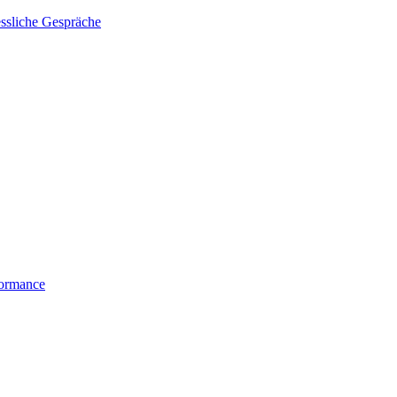
essliche Gespräche
formance