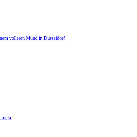
einem volleren Mund in Düsseldorf
omisse