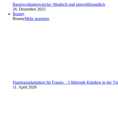
Baumwollunterwäsche: Modisch und umweltfreundlich
26. Dezember 2025
Beauty
Beauty
Mehr anzeigen
Haartransplantation für Frauen – 3 führende Kliniken in der Tü
11. April 2026