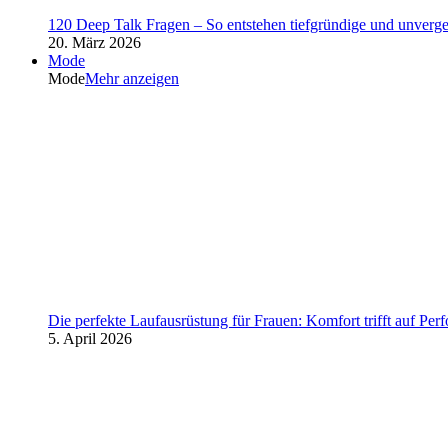
120 Deep Talk Fragen – So entstehen tiefgründige und unverg
20. März 2026
Mode
Mode
Mehr anzeigen
Die perfekte Laufausrüstung für Frauen: Komfort trifft auf Per
5. April 2026