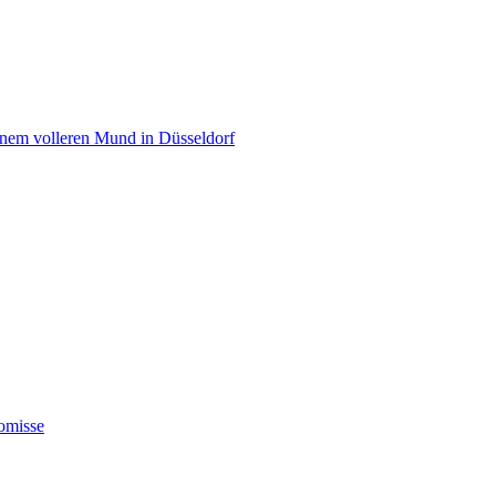
einem volleren Mund in Düsseldorf
omisse