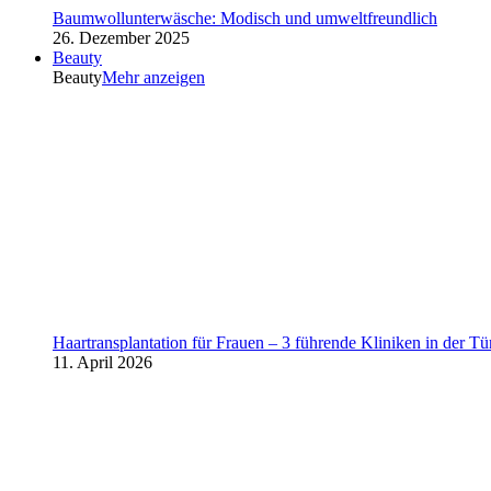
Baumwollunterwäsche: Modisch und umweltfreundlich
26. Dezember 2025
Beauty
Beauty
Mehr anzeigen
Haartransplantation für Frauen – 3 führende Kliniken in der Tü
11. April 2026