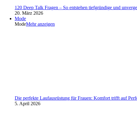
120 Deep Talk Fragen – So entstehen tiefgründige und unverg
20. März 2026
Mode
Mode
Mehr anzeigen
Die perfekte Laufausrüstung für Frauen: Komfort trifft auf Per
5. April 2026