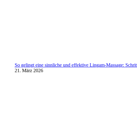
So gelingt eine sinnliche und effektive Lingam-Massage: Schritt 
21. März 2026