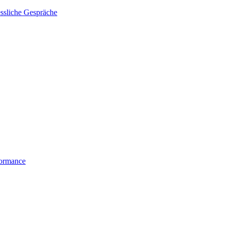
essliche Gespräche
formance