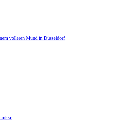
einem volleren Mund in Düsseldorf
omisse