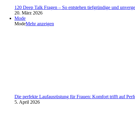
120 Deep Talk Fragen – So entstehen tiefgründige und unverg
20. März 2026
Mode
Mode
Mehr anzeigen
Die perfekte Laufausrüstung für Frauen: Komfort trifft auf Per
5. April 2026