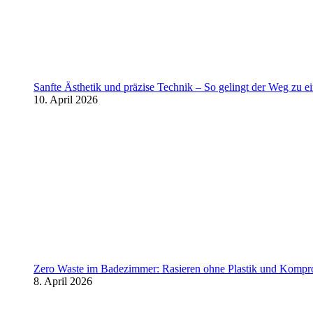
Sanfte Ästhetik und präzise Technik – So gelingt der Weg zu 
10. April 2026
Zero Waste im Badezimmer: Rasieren ohne Plastik und Kompr
8. April 2026