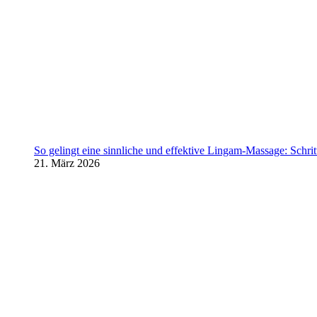
So gelingt eine sinnliche und effektive Lingam-Massage: Schritt 
21. März 2026