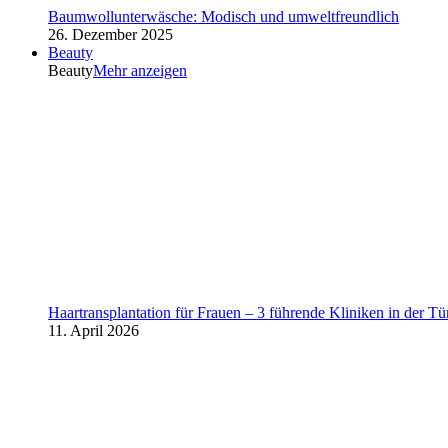
Baumwollunterwäsche: Modisch und umweltfreundlich
26. Dezember 2025
Beauty
Beauty
Mehr anzeigen
Haartransplantation für Frauen – 3 führende Kliniken in der Tü
11. April 2026