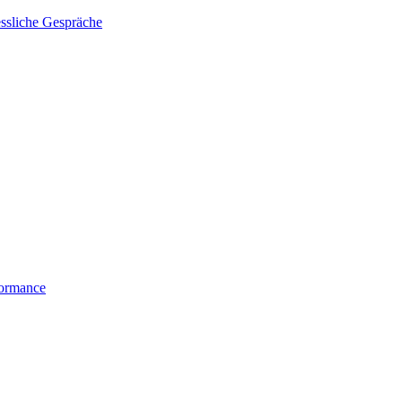
essliche Gespräche
formance