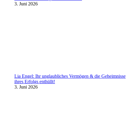
3. Juni 2026
Lia Engel: Ihr unglaubliches Vermögen & die Geheimnisse
ihres Erfolgs enthüllt!
3. Juni 2026