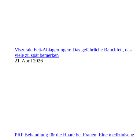
Viszerale Fett-Ablagerungen: Das gefährliche Bauchfett, das
viele zu spät bemerken
21. April 2026
PRP Behandlung für die Haare bei Frauen: Eine medizinische