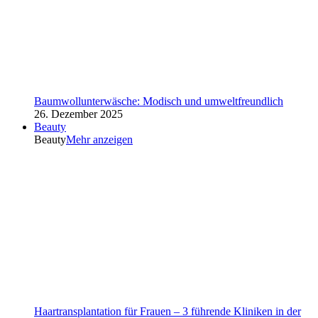
Baumwollunterwäsche: Modisch und umweltfreundlich
26. Dezember 2025
Beauty
Beauty
Mehr anzeigen
Haartransplantation für Frauen – 3 führende Kliniken in der