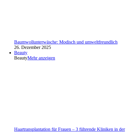
Baumwollunterwäsche: Modisch und umweltfreundlich
26. Dezember 2025
Beauty
Beauty
Mehr anzeigen
Haartransplantation für Frauen – 3 führende Kliniken in der