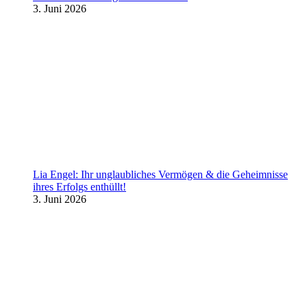
3. Juni 2026
Lia Engel: Ihr unglaubliches Vermögen & die Geheimnisse
ihres Erfolgs enthüllt!
3. Juni 2026