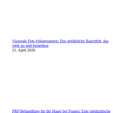
Viszerale Fett-Ablagerungen: Das gefährliche Bauchfett, das
viele zu spät bemerken
21. April 2026
PRP Behandlung für die Haare bei Frauen: Eine medizinische