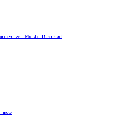
einem volleren Mund in Düsseldorf
omisse