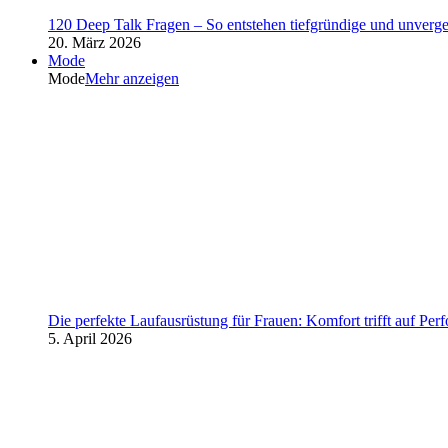
120 Deep Talk Fragen – So entstehen tiefgründige und unverg
20. März 2026
Mode
Mode
Mehr anzeigen
Die perfekte Laufausrüstung für Frauen: Komfort trifft auf Per
5. April 2026