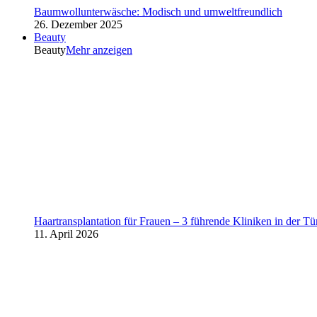
Baumwollunterwäsche: Modisch und umweltfreundlich
26. Dezember 2025
Beauty
Beauty
Mehr anzeigen
Haartransplantation für Frauen – 3 führende Kliniken in der Tü
11. April 2026