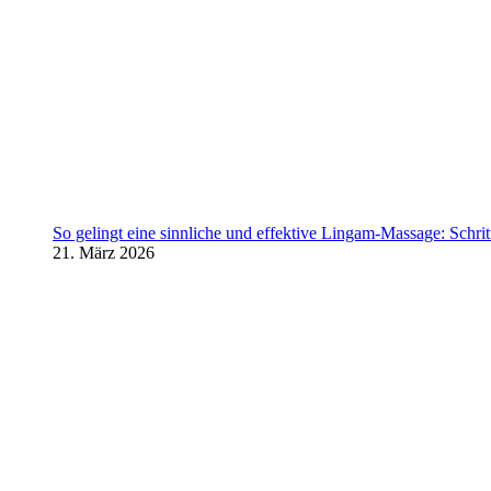
So gelingt eine sinnliche und effektive Lingam-Massage: Schritt 
21. März 2026