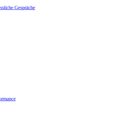
essliche Gespräche
formance