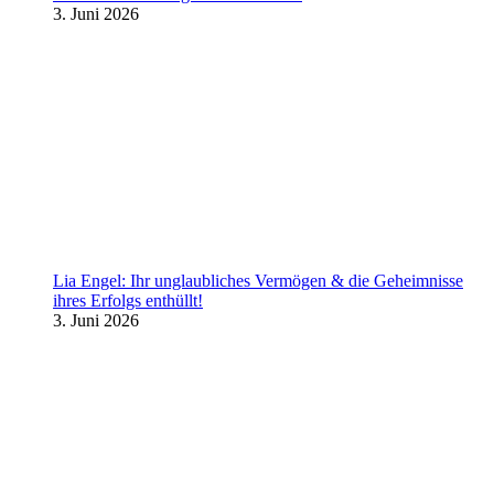
3. Juni 2026
Lia Engel: Ihr unglaubliches Vermögen & die Geheimnisse
ihres Erfolgs enthüllt!
3. Juni 2026