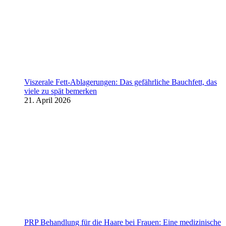
Viszerale Fett-Ablagerungen: Das gefährliche Bauchfett, das
viele zu spät bemerken
21. April 2026
PRP Behandlung für die Haare bei Frauen: Eine medizinische