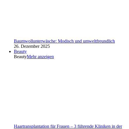
Baumwollunterwäsche: Modisch und umweltfreundlich
26. Dezember 2025
Beauty
Beauty
Mehr anzeigen
Haartransplantation für Frauen – 3 führende Kliniken in der