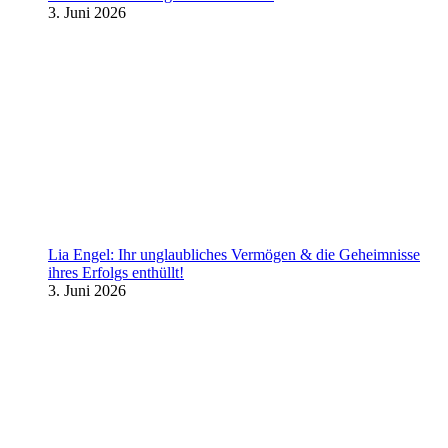
3. Juni 2026
Lia Engel: Ihr unglaubliches Vermögen & die Geheimnisse
ihres Erfolgs enthüllt!
3. Juni 2026