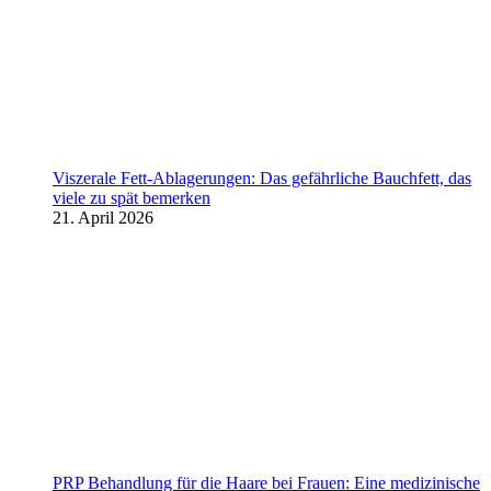
Viszerale Fett-Ablagerungen: Das gefährliche Bauchfett, das
viele zu spät bemerken
21. April 2026
PRP Behandlung für die Haare bei Frauen: Eine medizinische