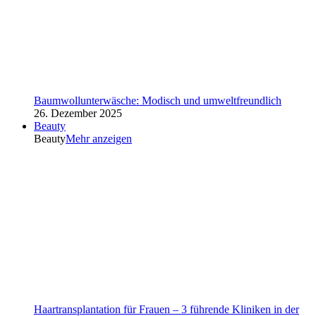
Baumwollunterwäsche: Modisch und umweltfreundlich
26. Dezember 2025
Beauty
Beauty
Mehr anzeigen
Haartransplantation für Frauen – 3 führende Kliniken in der