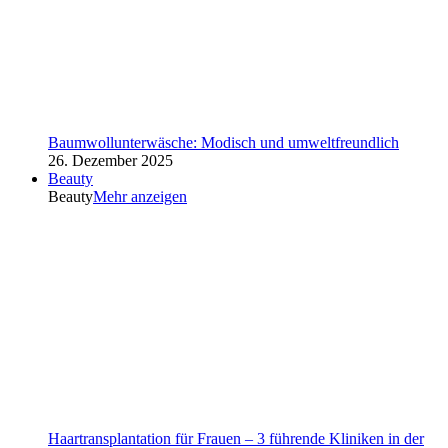
Baumwollunterwäsche: Modisch und umweltfreundlich
26. Dezember 2025
Beauty
Beauty
Mehr anzeigen
Haartransplantation für Frauen – 3 führende Kliniken in der