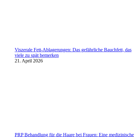
Viszerale Fett-Ablagerungen: Das gefährliche Bauchfett, das
viele zu spät bemerken
21. April 2026
PRP Behandlung für die Haare bei Frauen: Eine medizinische