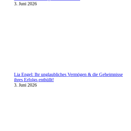
3. Juni 2026
Lia Engel: Ihr unglaubliches Vermögen & die Geheimnisse
ihres Erfolgs enthüllt!
3. Juni 2026