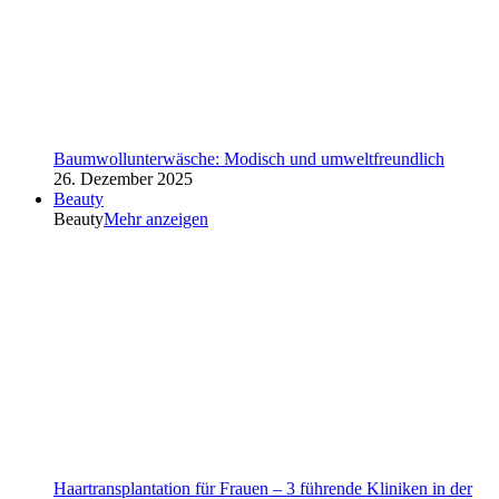
Baumwollunterwäsche: Modisch und umweltfreundlich
26. Dezember 2025
Beauty
Beauty
Mehr anzeigen
Haartransplantation für Frauen – 3 führende Kliniken in der