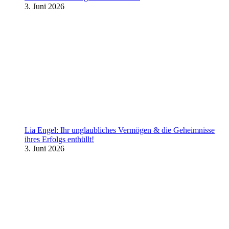
3. Juni 2026
Lia Engel: Ihr unglaubliches Vermögen & die Geheimnisse
ihres Erfolgs enthüllt!
3. Juni 2026