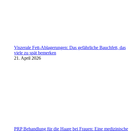
Viszerale Fett-Ablagerungen: Das gefährliche Bauchfett, das
viele zu spät bemerken
21. April 2026
PRP Behandlung für die Haare bei Frauen: Eine medizinische