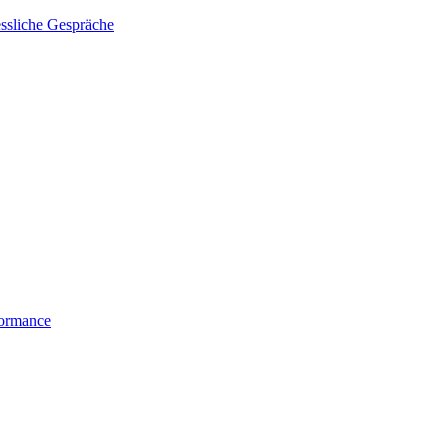
essliche Gespräche
formance