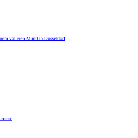
einem volleren Mund in Düsseldorf
omisse