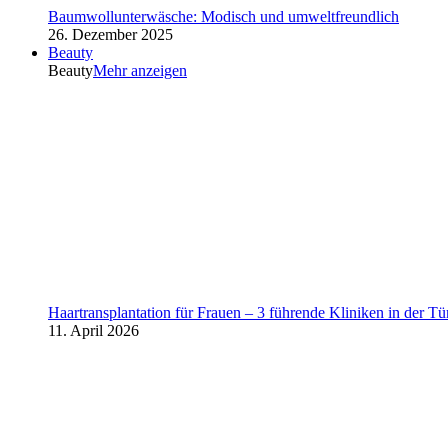
Baumwollunterwäsche: Modisch und umweltfreundlich
26. Dezember 2025
Beauty
Beauty
Mehr anzeigen
Haartransplantation für Frauen – 3 führende Kliniken in der Tü
11. April 2026