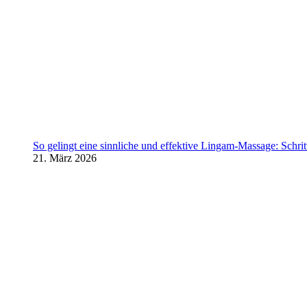
So gelingt eine sinnliche und effektive Lingam-Massage: Schritt 
21. März 2026