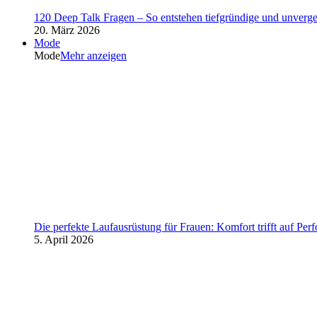
120 Deep Talk Fragen – So entstehen tiefgründige und unverg
20. März 2026
Mode
Mode
Mehr anzeigen
Die perfekte Laufausrüstung für Frauen: Komfort trifft auf Per
5. April 2026