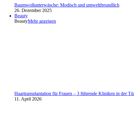
Baumwollunterwäsche: Modisch und umweltfreundlich
26. Dezember 2025
Beauty
Beauty
Mehr anzeigen
Haartransplantation für Frauen – 3 führende Kliniken in der Tü
11. April 2026