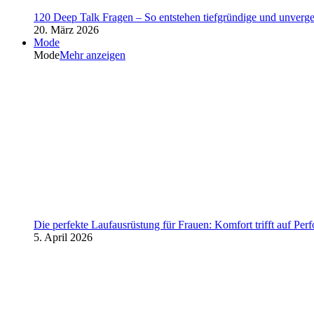
120 Deep Talk Fragen – So entstehen tiefgründige und unverg
20. März 2026
Mode
Mode
Mehr anzeigen
Die perfekte Laufausrüstung für Frauen: Komfort trifft auf Per
5. April 2026