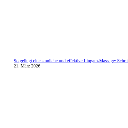
So gelingt eine sinnliche und effektive Lingam-Massage: Schritt 
21. März 2026