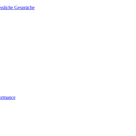
essliche Gespräche
formance