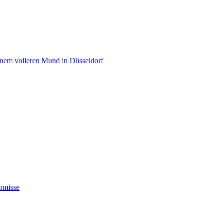
einem volleren Mund in Düsseldorf
omisse