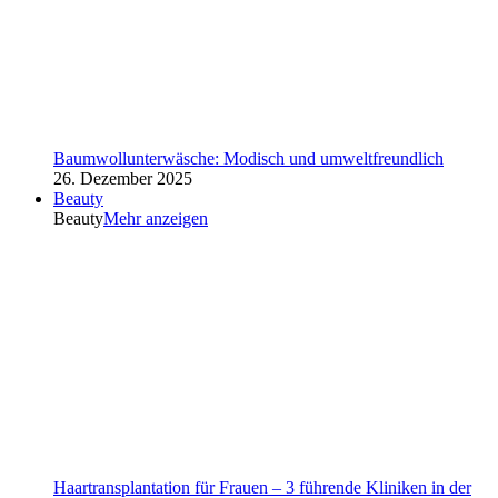
Baumwollunterwäsche: Modisch und umweltfreundlich
26. Dezember 2025
Beauty
Beauty
Mehr anzeigen
Haartransplantation für Frauen – 3 führende Kliniken in der