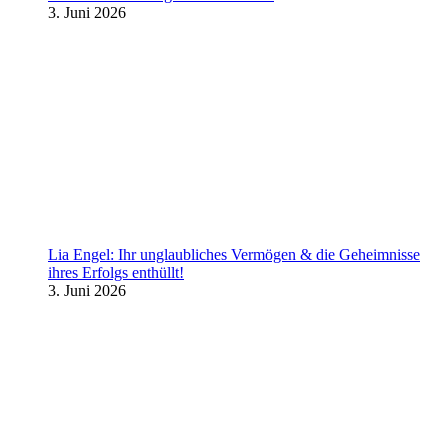
3. Juni 2026
Lia Engel: Ihr unglaubliches Vermögen & die Geheimnisse
ihres Erfolgs enthüllt!
3. Juni 2026