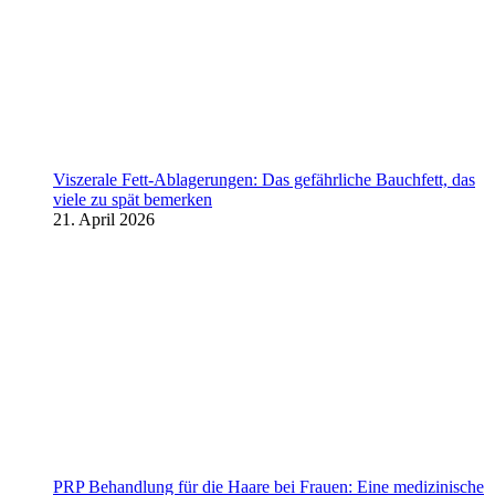
Viszerale Fett-Ablagerungen: Das gefährliche Bauchfett, das
viele zu spät bemerken
21. April 2026
PRP Behandlung für die Haare bei Frauen: Eine medizinische