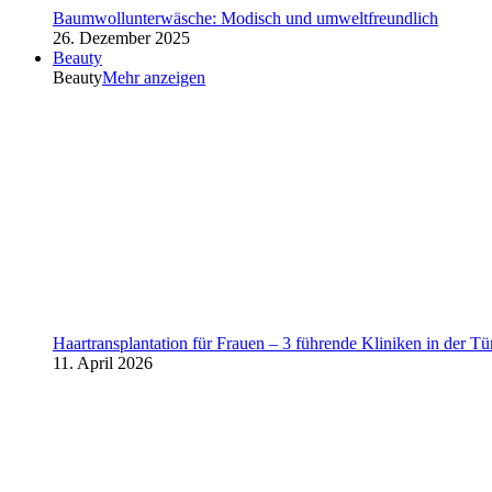
Baumwollunterwäsche: Modisch und umweltfreundlich
26. Dezember 2025
Beauty
Beauty
Mehr anzeigen
Haartransplantation für Frauen – 3 führende Kliniken in der Tü
11. April 2026