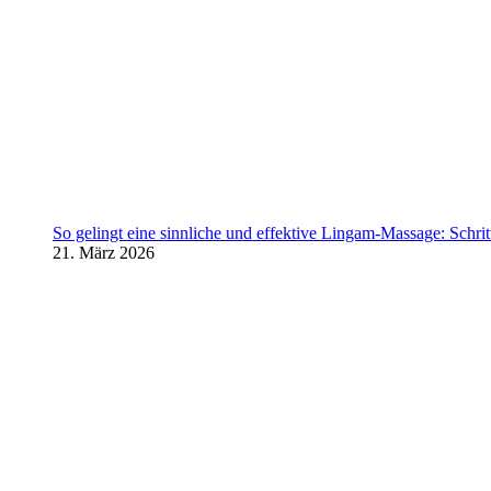
So gelingt eine sinnliche und effektive Lingam-Massage: Schritt 
21. März 2026