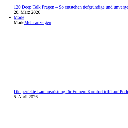
120 Deep Talk Fragen – So entstehen tiefgründige und unverg
20. März 2026
Mode
Mode
Mehr anzeigen
Die perfekte Laufausrüstung für Frauen: Komfort trifft auf Per
5. April 2026