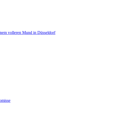
einem volleren Mund in Düsseldorf
omisse