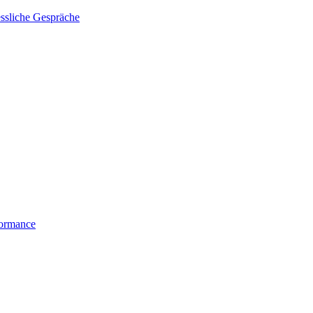
essliche Gespräche
formance