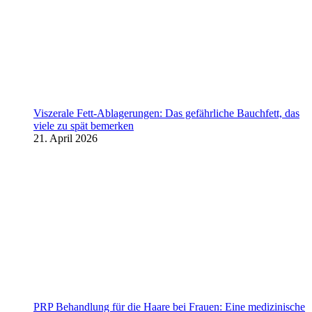
Viszerale Fett-Ablagerungen: Das gefährliche Bauchfett, das
viele zu spät bemerken
21. April 2026
PRP Behandlung für die Haare bei Frauen: Eine medizinische