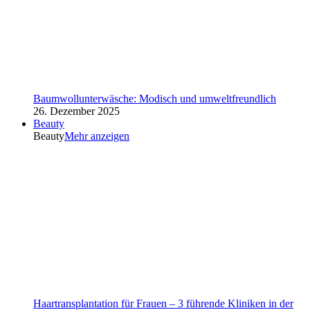
Baumwollunterwäsche: Modisch und umweltfreundlich
26. Dezember 2025
Beauty
Beauty
Mehr anzeigen
Haartransplantation für Frauen – 3 führende Kliniken in der