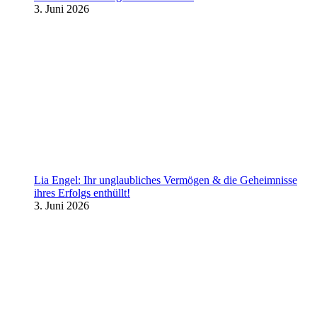
3. Juni 2026
Lia Engel: Ihr unglaubliches Vermögen & die Geheimnisse
ihres Erfolgs enthüllt!
3. Juni 2026