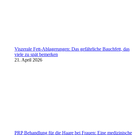
Viszerale Fett-Ablagerungen: Das gefährliche Bauchfett, das
viele zu spät bemerken
21. April 2026
PRP Behandlung für die Haare bei Frauen: Eine medizinische