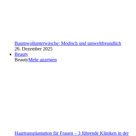
Baumwollunterwäsche: Modisch und umweltfreundlich
26. Dezember 2025
Beauty
Beauty
Mehr anzeigen
Haartransplantation für Frauen – 3 führende Kliniken in der