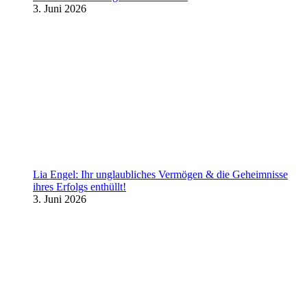
3. Juni 2026
Lia Engel: Ihr unglaubliches Vermögen & die Geheimnisse
ihres Erfolgs enthüllt!
3. Juni 2026