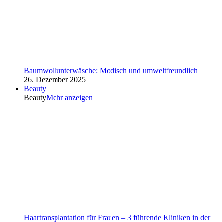
Baumwollunterwäsche: Modisch und umweltfreundlich
26. Dezember 2025
Beauty
Beauty
Mehr anzeigen
Haartransplantation für Frauen – 3 führende Kliniken in der