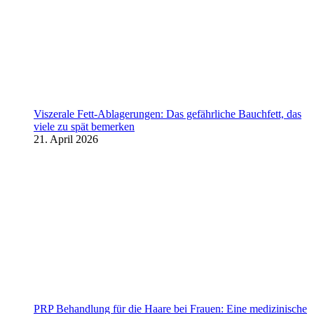
Viszerale Fett-Ablagerungen: Das gefährliche Bauchfett, das
viele zu spät bemerken
21. April 2026
PRP Behandlung für die Haare bei Frauen: Eine medizinische