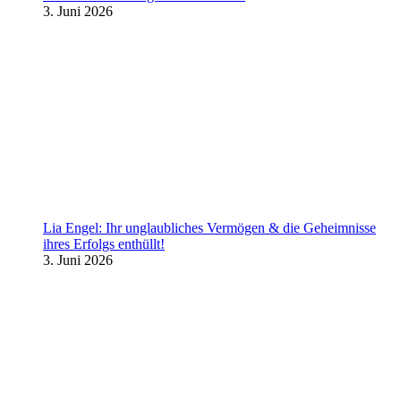
3. Juni 2026
Lia Engel: Ihr unglaubliches Vermögen & die Geheimnisse
ihres Erfolgs enthüllt!
3. Juni 2026